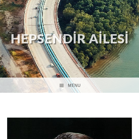
HEPSENDIR AILESI
MENU
SKIP TO CONTENT